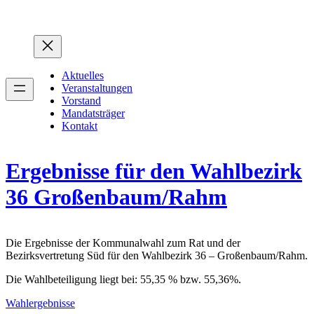
Zum
Inhalt
springen
Aktuelles
Veranstaltungen
Vorstand
Mandatsträger
Kontakt
Ergebnisse für den Wahlbezirk
36 Großenbaum/Rahm
Die Ergebnisse der Kommunalwahl zum Rat und der
Bezirksvertretung Süd für den Wahlbezirk 36 – Großenbaum/Rahm.
Die Wahlbeteiligung liegt bei:
55,35 % bzw. 55,36%
.
Wahlergebnisse