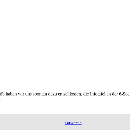
b haben wir uns spontan dazu entschlossen, die Infotafel an der 6-Seen-
.
Ortsverein