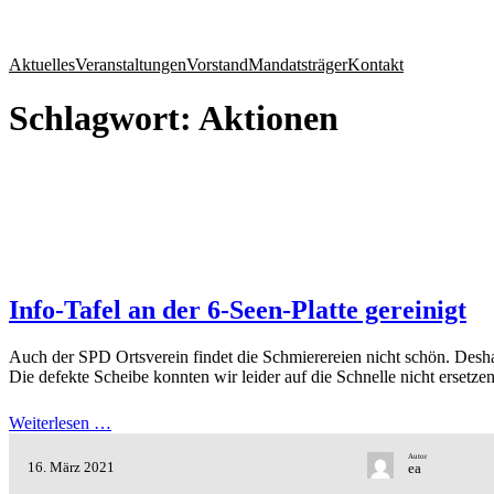
Zum
Inhalt
Aktuelles
Veranstaltungen
Vorstand
Mandatsträger
Kontakt
springen
Schlagwort:
Aktionen
Info-Tafel an der 6-Seen-Platte gereinigt
Auch der SPD Ortsverein findet die Schmierereien nicht schön. Deshal
Die defekte Scheibe konnten wir leider auf die Schnelle nicht ersetzen
Weiterlesen …
Autor
16. März 2021
ea