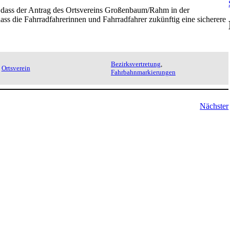
h, dass der Antrag des Ortsvereins Großenbaum/Rahm in der
ass die Fahrradfahrerinnen und Fahrradfahrer zukünftig eine sicherere
Bezirksvertretung
, 
Ortsverein
Fahrbahnmarkierungen
Nächster