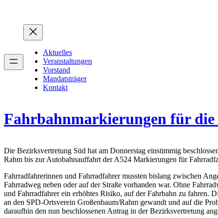
Zum
Inhalt
springen
Aktuelles
Veranstaltungen
Vorstand
Mandatsträger
Kontakt
Fahrbahnmarkierungen für die
Die Bezirksvertretung Süd hat am Donnerstag einstimmig beschlosse
Rahm bis zur Autobahnauffahrt der A524 Markierungen für Fahrradfa
Fahrradfahrerinnen und Fahrradfahrer mussten bislang zwischen An
Fahrradweg neben oder auf der Straße vorhanden war. Ohne Fahrradw
und Fahrradfahrer ein erhöhtes Risiko, auf der Fahrbahn zu fahren. Di
an den SPD-Ortsverein Großenbaum/Rahm gewandt und auf die Proble
daraufhin den nun beschlossenen Antrag in der Bezirksvertretung ang