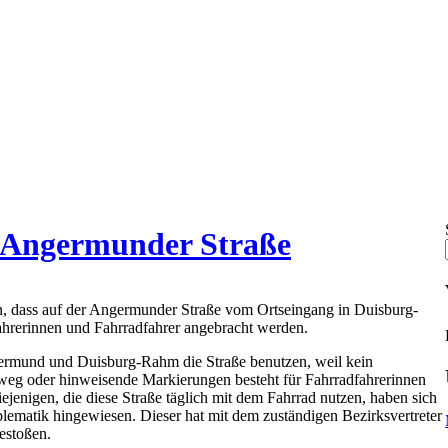
 Angermunder Straße
n, dass auf der Angermunder Straße vom Ortseingang in Duisburg-
hrerinnen und Fahrradfahrer angebracht werden.
germund und Duisburg-Rahm die Straße benutzen, weil kein
eg oder hinweisende Markierungen besteht für Fahrradfahrerinnen
ejenigen, die diese Straße täglich mit dem Fahrrad nutzen, haben sich
matik hingewiesen. Dieser hat mit dem zuständigen Bezirksvertreter
estoßen.