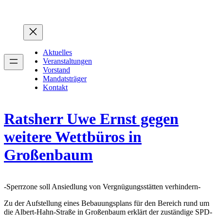
Zum
Inhalt
springen
Aktuelles
Veranstaltungen
Vorstand
Mandatsträger
Kontakt
Ratsherr Uwe Ernst gegen
weitere Wettbüros in
Großenbaum
-Sperrzone soll Ansiedlung von Vergnügungsstätten verhindern-
Zu der Aufstellung eines Bebauungsplans für den Bereich rund um
die Albert-Hahn-Straße in Großenbaum erklärt der zuständige SPD-