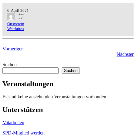
6. April 2021
Autor
ue
Ortsverein
Wettbüros
Vorheriger
Nächster
Suchen
Suchen
Veranstaltungen
Es sind keine anstehenden Veranstaltungen vorhanden.
Unterstützen
Mitarbeiten
SPD-Mitglied werden