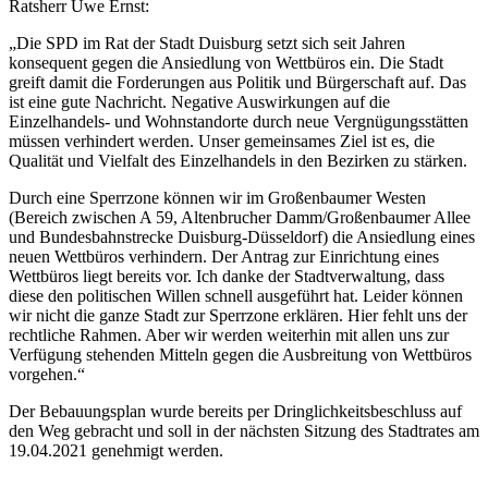
Ratsherr Uwe Ernst:
„Die SPD im Rat der Stadt Duisburg setzt sich seit Jahren
konsequent gegen die Ansiedlung von Wettbüros ein. Die Stadt
greift damit die Forderungen aus Politik und Bürgerschaft auf. Das
ist eine gute Nachricht. Negative Auswirkungen auf die
Einzelhandels- und Wohnstandorte durch neue Vergnügungsstätten
müssen verhindert werden. Unser gemeinsames Ziel ist es, die
Qualität und Vielfalt des Einzelhandels in den Bezirken zu stärken.
Durch eine Sperrzone können wir im Großenbaumer Westen
(Bereich zwischen A 59, Altenbrucher Damm/Großenbaumer Allee
und Bundesbahnstrecke Duisburg-Düsseldorf) die Ansiedlung eines
neuen Wettbüros verhindern. Der Antrag zur Einrichtung eines
Wettbüros liegt bereits vor. Ich danke der Stadtverwaltung, dass
diese den politischen Willen schnell ausgeführt hat. Leider können
wir nicht die ganze Stadt zur Sperrzone erklären. Hier fehlt uns der
rechtliche Rahmen. Aber wir werden weiterhin mit allen uns zur
Verfügung stehenden Mitteln gegen die Ausbreitung von Wettbüros
vorgehen.“
Der Bebauungsplan wurde bereits per Dringlichkeitsbeschluss auf
den Weg gebracht und soll in der nächsten Sitzung des Stadtrates am
19.04.2021 genehmigt werden.