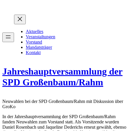
Zum
Inhalt
springen
Aktuelles
Veranstaltungen
Vorstand
Mandatsträger
Kontakt
Jahreshauptversammlung der
SPD Großenbaum/Rahm
Neuwahlen bei der SPD Großenbaum/Rahm mit Diskussion über
GroKo
In der Jahreshauptversammlung der SPD Großenbaum/Rahm
fanden Neuwahlen zum Vorstand statt. Als Vorsitzende wurden
Daniel Rosenbach und Jaqueline Dederichs erneut gewählt, ebenso